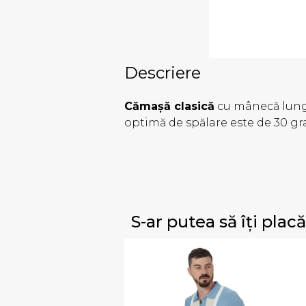
Descriere
Cămașă clasică
cu mânecă lungă
optimă de spălare este de 30 gr
S-ar putea să îți placă