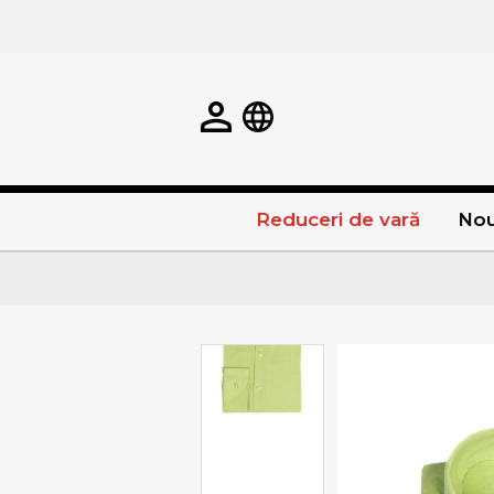
Reduceri de vară
Nou