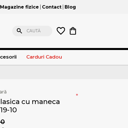
Magazine fizice
Contact
Blog
CAUTĂ
cesorii
Carduri Cadou
ară
*
lasica cu maneca
19-10
00