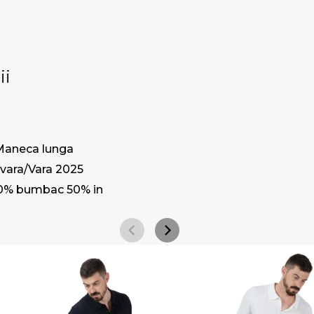
ii
Maneca lunga
vara/Vara 2025
0% bumbac 50% in