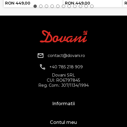
RON 449,00
RON 449,00
contact@dovani.ro
+40 785 218 909
Dovani SRL
CUI: RO6797845
Reg. Com.: J07/1134/1994
Informatii
Contul meu