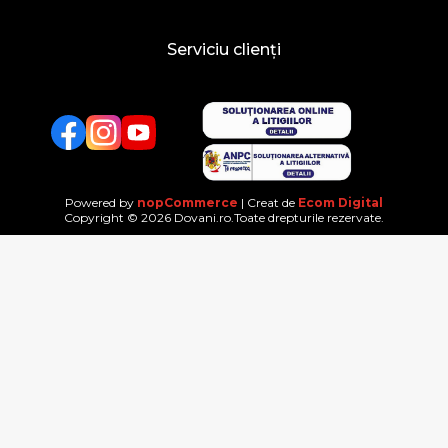
Serviciu clienți
Facebook
Twitter
YouTube
Powered by
nopCommerce
| Creat de
Ecom Digital
Copyright © 2026 Dovani.ro.Toate drepturile rezervate.