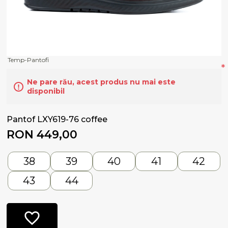
Temp-Pantofi
*
Ne pare rău, acest produs nu mai este
disponibil
Pantof LXY619-76 coffee
RON 449,00
38
39
40
41
42
43
44