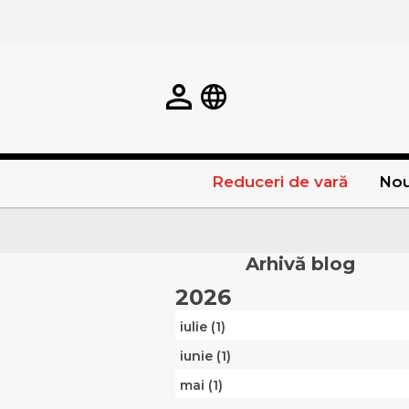
Reduceri de vară
Nou
Arhivă blog
2026
iulie (1)
iunie (1)
mai (1)