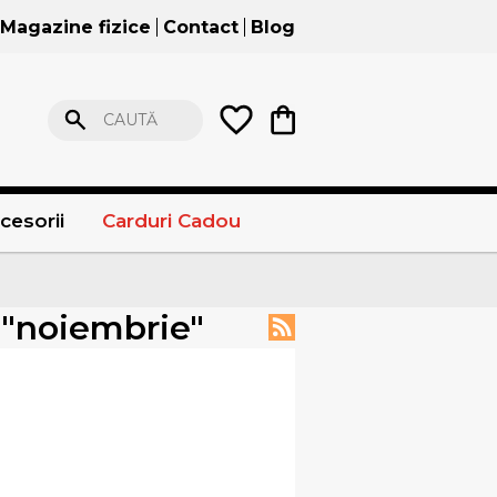
Magazine fizice
Contact
Blog
CAUTĂ
cesorii
Carduri Cadou
" "noiembrie"