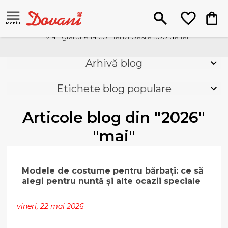
Meniu
Livrari gratuite la comenzi peste 500 de lei
Arhivă blog
Etichete blog populare
Articole blog din "2026"
"mai"
Modele de costume pentru bărbați: ce să
alegi pentru nuntă și alte ocazii speciale
vineri, 22 mai 2026