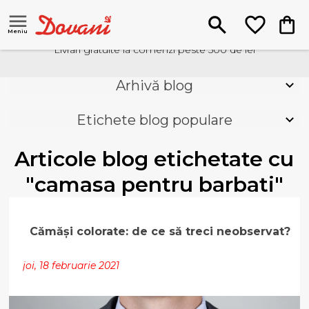
Meniu
Livrari gratuite la comenzi peste 500 de lei
Arhivă blog
Etichete blog populare
Articole blog etichetate cu
"camasa pentru barbati"
Cămăși colorate: de ce să treci neobservat?
joi, 18 februarie 2021