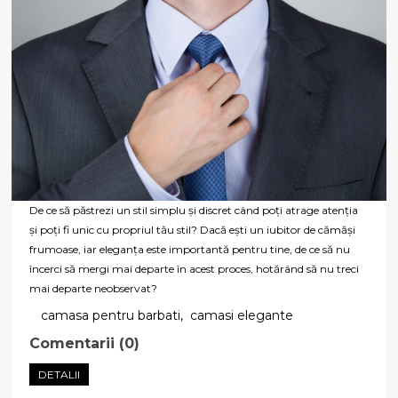
De ce să păstrezi un stil simplu și discret când poți atrage atenția
și poți fi unic cu propriul tău stil? Dacă ești un iubitor de cămăși
frumoase, iar eleganța este importantă pentru tine, de ce să nu
încerci să mergi mai departe în acest proces, hotărând să nu treci
mai departe neobservat?
camasa pentru barbati
,
camasi elegante
Comentarii (0)
DETALII