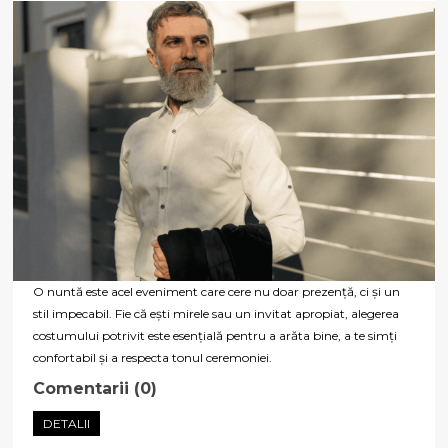
O nuntă este acel eveniment care cere nu doar prezență, ci și un
stil impecabil. Fie că ești mirele sau un invitat apropiat, alegerea
costumului potrivit este esențială pentru a arăta bine, a te simți
confortabil și a respecta tonul ceremoniei.
Comentarii (0)
DETALII