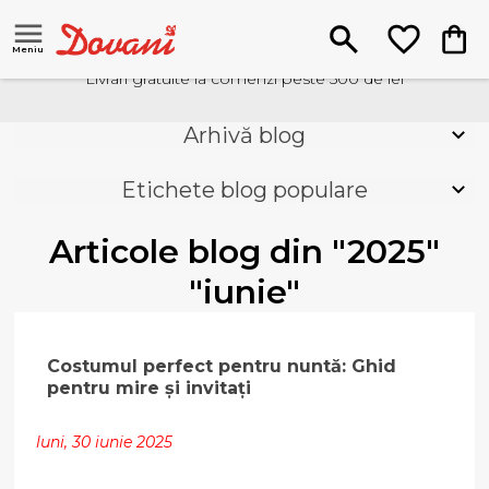
Meniu
Livrari gratuite la comenzi peste 500 de lei
Arhivă blog
Etichete blog populare
Articole blog din "2025"
"iunie"
Costumul perfect pentru nuntă: Ghid
pentru mire și invitați
luni, 30 iunie 2025