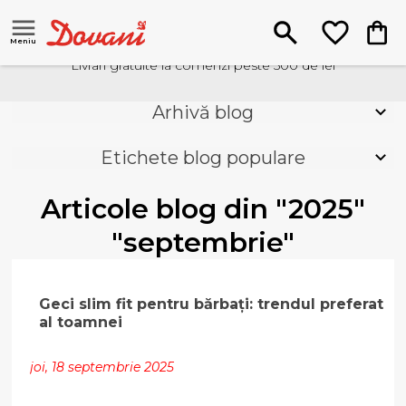
Meniu
Livrari gratuite la comenzi peste 500 de lei
Arhivă blog
Etichete blog populare
Articole blog din "2025"
"septembrie"
Geci slim fit pentru bărbați: trendul preferat
al toamnei
joi, 18 septembrie 2025