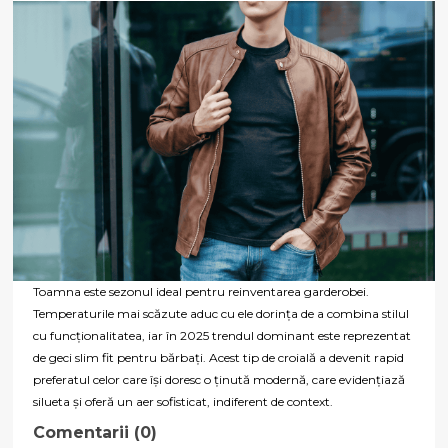
Toamna este sezonul ideal pentru reinventarea garderobei.
Temperaturile mai scăzute aduc cu ele dorința de a combina stilul
cu funcționalitatea, iar în 2025 trendul dominant este reprezentat
de geci slim fit pentru bărbați. Acest tip de croială a devenit rapid
preferatul celor care își doresc o ținută modernă, care evidențiază
silueta și oferă un aer sofisticat, indiferent de context.
Comentarii (0)