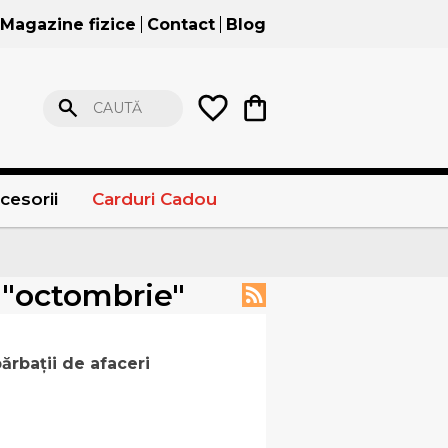
Magazine fizice
Contact
Blog
CAUTĂ
cesorii
Carduri Cadou
" "octombrie"
bărbații de afaceri