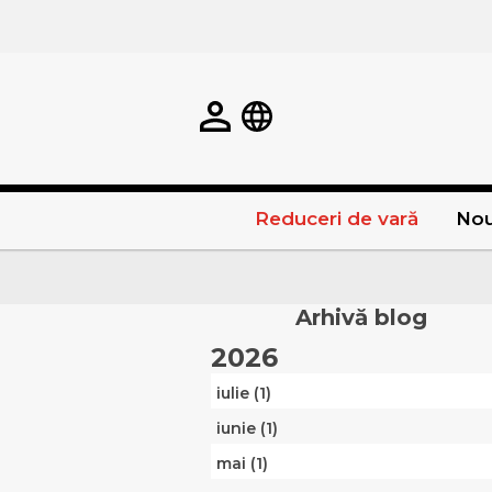
Reduceri de vară
Nou
Arhivă blog
2026
iulie (1)
iunie (1)
mai (1)