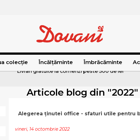
a colecție
Încălțăminte
Îmbrăcăminte
Ac
Livrari gratuite la comenzi peste 500 de lei
Articole blog din "2022
Alegerea ținutei office - sfaturi utile pentru 
vineri, 14 octombrie 2022