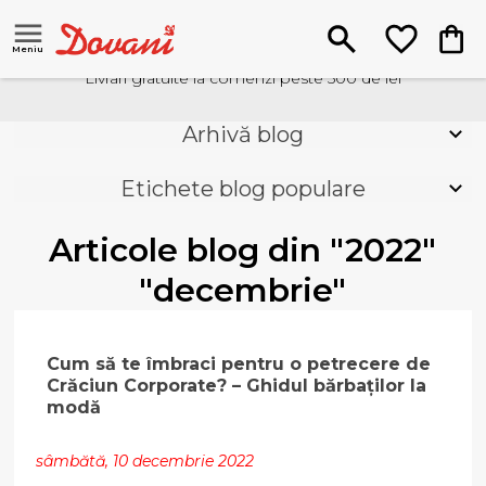
Meniu
Livrari gratuite la comenzi peste 500 de lei
Arhivă blog
Etichete blog populare
Articole blog din "2022"
"decembrie"
Cum să te îmbraci pentru o petrecere de
Crăciun Corporate? – Ghidul bărbaților la
modă
sâmbătă, 10 decembrie 2022