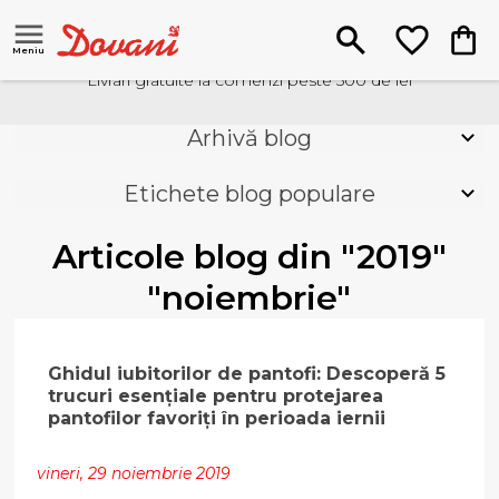
Meniu
Livrari gratuite la comenzi peste 500 de lei
Arhivă blog
Etichete blog populare
Articole blog din "2019"
"noiembrie"
Ghidul iubitorilor de pantofi: Descoperă 5
trucuri esențiale pentru protejarea
pantofilor favoriți în perioada iernii
vineri, 29 noiembrie 2019