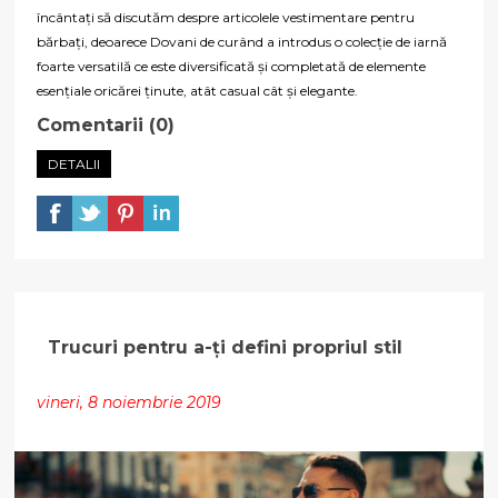
încântați să discutăm despre articolele vestimentare pentru
bărbați, deoarece Dovani de curând a introdus o colecție de iarnă
foarte versatilă ce este diversificată și completată de elemente
esențiale oricărei ținute, atât casual cât și elegante.
Comentarii (0)
DETALII
Trucuri pentru a-ți defini propriul stil
vineri, 8 noiembrie 2019