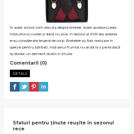
În acest articol vom discuta despre bretele. Acest accesoriu este
înlocuitorul curelei și dacă nu știai, în secolul al XVIII-lea acestea
erau considerate lenjerie de corp. Bretelele au fost realizare în
special pentru bărbați, însă sexul frumos nu se dă la o parte dacă
își doresc un element divers în ținute.
Comentarii (0)
DETALII
Sfaturi pentru ținute reușite în sezonul
rece