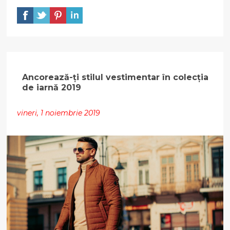
Ancorează-ți stilul vestimentar în colecția
de iarnă 2019
vineri, 1 noiembrie 2019