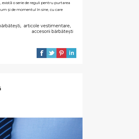
, există o serie de reguli pentru purtarea
recum și de momentul în sine, cu care
bărbătești
,
articole vestimentare
,
accesorii bărbătești
ă