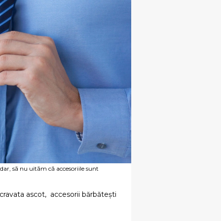
ar, să nu uităm că accesoriile sunt
cravata ascot
,
accesorii bărbătești