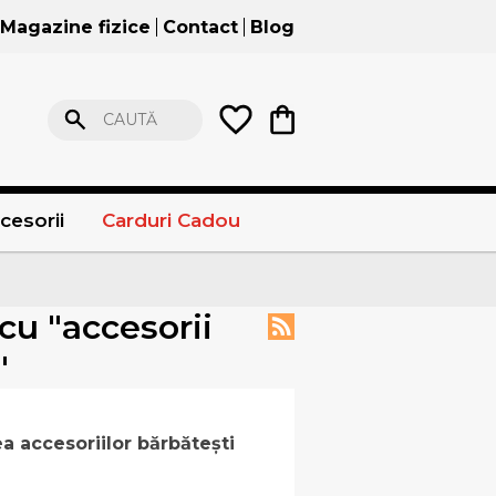
Magazine fizice
Contact
Blog
CAUTĂ
cesorii
Carduri Cadou
cu "accesorii
"
a accesoriilor bărbătești