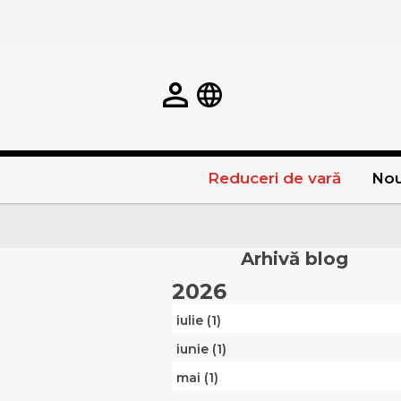
Reduceri de vară
Nou
Arhivă blog
2026
iulie (1)
iunie (1)
mai (1)