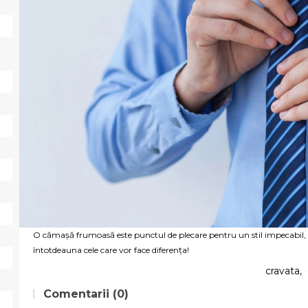
O cămașă frumoasă este punctul de plecare pentru un stil impecabil, d
întotdeauna cele care vor face diferența!
cravata
,
Comentarii (0)