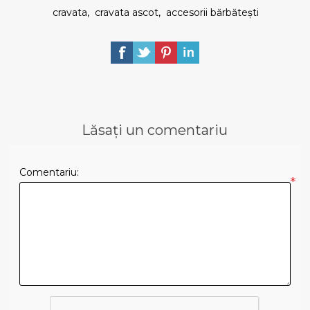
cravata
,
cravata ascot
,
accesorii bărbătești
Lăsați un comentariu
Comentariu:
*