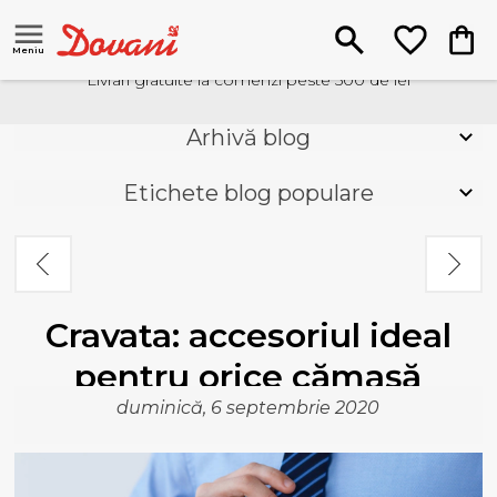
Meniu
Livrari gratuite la comenzi peste 500 de lei
Arhivă blog
Etichete blog populare
Cravata: accesoriul ideal
pentru orice cămașă
duminică, 6 septembrie 2020