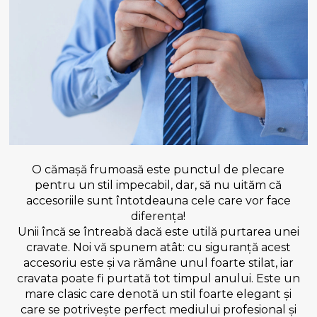
O cămașă frumoasă este punctul de plecare
pentru un stil impecabil, dar, să nu uităm că
accesoriile sunt întotdeauna cele care vor face
diferența!
Unii încă se întreabă dacă este utilă purtarea unei
cravate. Noi vă spunem atât: cu siguranță acest
accesoriu este și va rămâne unul foarte stilat, iar
cravata poate fi purtată tot timpul anului. Este un
mare clasic care denotă un stil foarte elegant și
care se potrivește perfect mediului profesional și