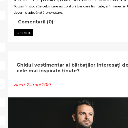
Totuși, în situația celor care au conturi bancare limitate, a fi mereu î
deveni o adevărată provocare.
Comentarii (0)
DETALII
Ghidul vestimentar al bărbaților interesați de
cele mai inspirate ținute?
vineri, 24 mai 2019