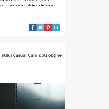
n ton cu cele mai actuale tendințe poate
 stilul casual Cum poți obține