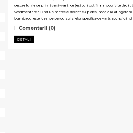
despre lunile de primăvară-vară, ce țesături pot fi mai potrivite decât
vestimentare? Fiind un material delicat cu pielea, moale la atingere și c
bumbacul este ideal pe parcursul zilelor specifice de vară, atunci când
Comentarii (0)
DETALII