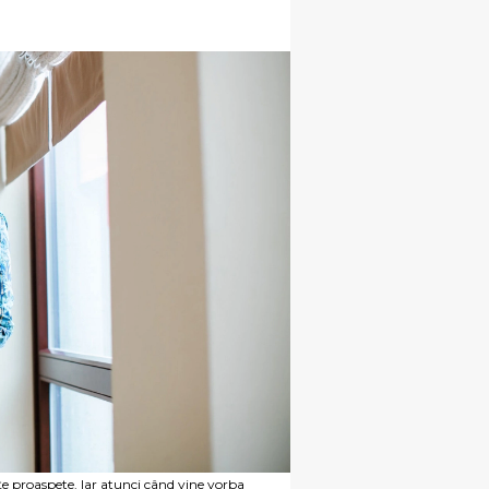
țe proaspete. Iar atunci când vine vorba