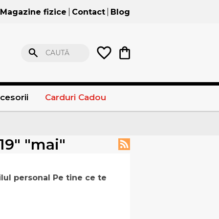
Magazine fizice
Contact
Blog
CAUTĂ
cesorii
Carduri Cadou
019" "mai"
lul personal Pe tine ce te