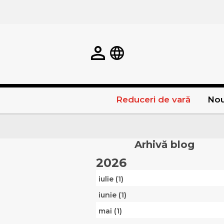
Reduceri de vară
Nou
Arhivă blog
2026
iulie (1)
iunie (1)
mai (1)