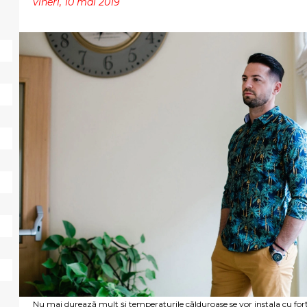
vineri, 10 mai 2019
Nu mai durează mult și temperaturile călduroase se vor instala cu for