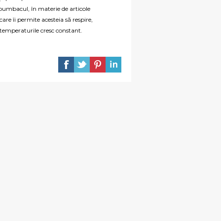
 bumbacul, în materie de articole
are îi permite acesteia să respire,
 temperaturile cresc constant.