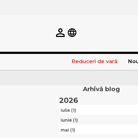
Reduceri de vară
Nou
Arhivă blog
2026
iulie (1)
iunie (1)
mai (1)