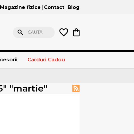
Magazine fizice
Contact
Blog
CAUTĂ
cesorii
Carduri Cadou
5" "martie"