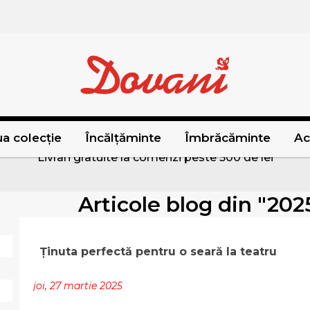
a colecție
Încălțăminte
Îmbrăcăminte
Ac
Livrari gratuite la comenzi peste 500 de lei
Articole blog din "202
Ținuta perfectă pentru o seară la teatru
joi, 27 martie 2025