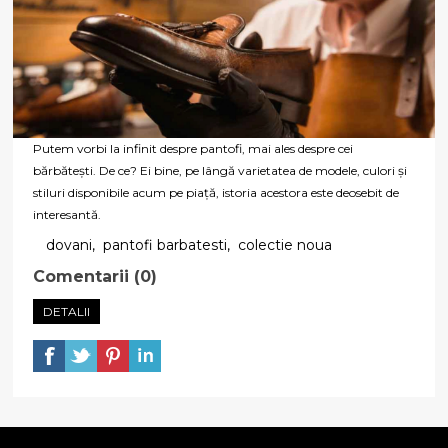
Putem vorbi la infinit despre pantofi, mai ales despre cei
bărbătești. De ce? Ei bine, pe lângă varietatea de modele, culori și
stiluri disponibile acum pe piață, istoria acestora este deosebit de
interesantă.
dovani
,
pantofi barbatesti
,
colectie noua
Comentarii (0)
DETALII