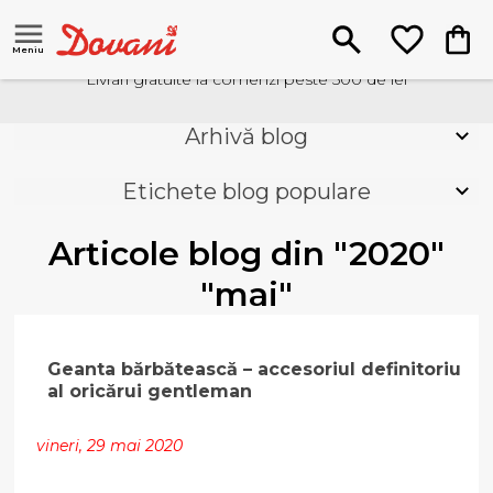
Meniu
Livrari gratuite la comenzi peste 500 de lei
Arhivă blog
Etichete blog populare
Articole blog din "2020"
"mai"
Geanta bărbătească – accesoriul definitoriu
al oricărui gentleman
vineri, 29 mai 2020