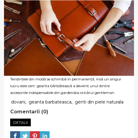
Tendințele din modă se schimbă în permanență, însă un singur
lucru este cert: geanta bărbătească a devenit unul dintre
accesoriile indispensabile din garderoba oricărui gentleman.
dovani
,
geanta barbateasca
,
genti din piele naturala
Comentarii (0)
DETALII