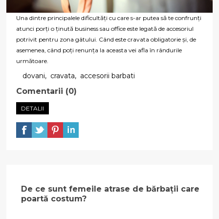
Una dintre principalele dificultăți cu care s-ar putea să te confrunți
atunci porți o ținută business sau office este legată de accesoriul
potrivit pentru zona gâtului. Când este cravata obligatorie și, de
asemenea, când poți renunța la aceasta vei afla în rândurile
următoare.
dovani
,
cravata
,
accesorii barbati
Comentarii (0)
DETALII
De ce sunt femeile atrase de bărbații care
poartă costum?