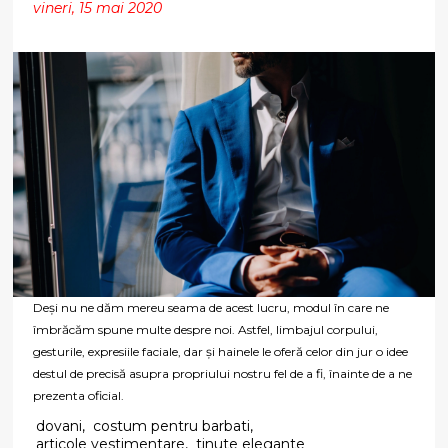
vineri, 15 mai 2020
Deși nu ne dăm mereu seama de acest lucru, modul în care ne
îmbrăcăm spune multe despre noi. Astfel, limbajul corpului,
gesturile, expresiile faciale, dar și hainele le oferă celor din jur o idee
destul de precisă asupra propriului nostru fel de a fi, înainte de a ne
prezenta oficial.
dovani
,
costum pentru barbati
,
articole vestimentare
,
tinute elegante