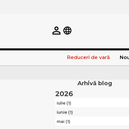
Reduceri de vară
Nou
Arhivă blog
2026
iulie (1)
iunie (1)
mai (1)