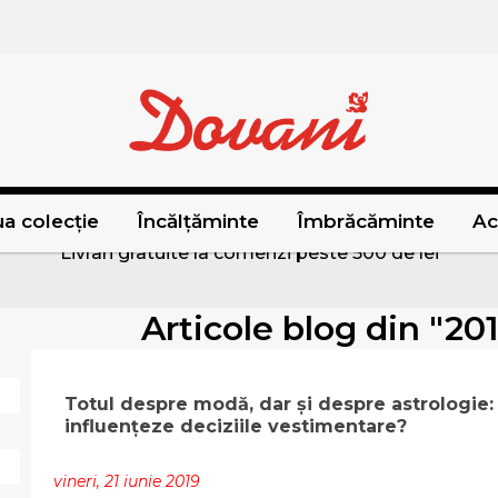
a colecție
Încălțăminte
Îmbrăcăminte
Ac
Livrari gratuite la comenzi peste 500 de lei
Articole blog din "201
Totul despre modă, dar și despre astrologie:
influențeze deciziile vestimentare?
vineri, 21 iunie 2019