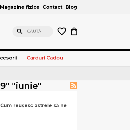
Magazine fizice
Contact
Blog
CAUTĂ
cesorii
Carduri Cadou
9" "iunie"
 Cum reușesc astrele să ne