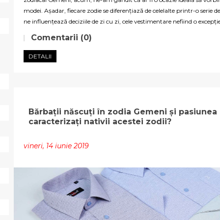
modei. Așadar, fiecare zodie se diferențiază de celelalte printr-o serie de 
ne influențează deciziile de zi cu zi, cele vestimentare nefiind o excepție
Comentarii (0)
DETALII
Bărbații născuți în zodia Gemeni și pasiune
caracterizați nativii acestei zodii?
vineri, 14 iunie 2019