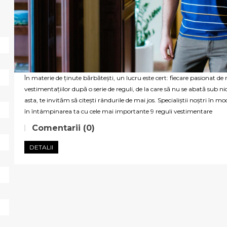
În materie de ținute bărbătești, un lucru este cert: fiecare pasionat de
vestimentațiilor după o serie de reguli, de la care să nu se abată sub nic
asta, te invităm să citești rândurile de mai jos. Specialiștii noștri în
în întâmpinarea ta cu cele mai importante 9 reguli vestimentare
Comentarii (0)
DETALII