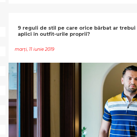
9 reguli de stil pe care orice bărbat ar trebui
aplici în outfit-urile proprii?
marți, 11 iunie 2019