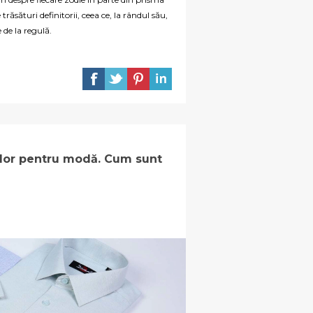
trăsături definitorii, ceea ce, la rândul său,
 de la regulă.
a lor pentru modă. Cum sunt