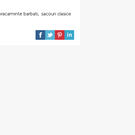
racaminte barbati
,
sacouri clasice