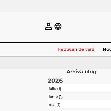
Reduceri de vară
Nou
Arhivă blog
2026
iulie (1)
iunie (1)
mai (1)