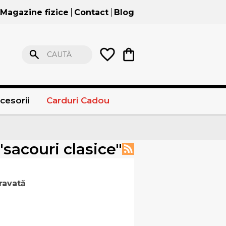
Magazine fizice
Contact
Blog
CAUTĂ
cesorii
Carduri Cadou
"sacouri clasice"
cravată