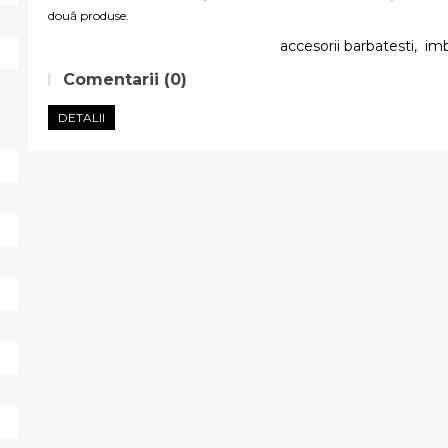
două produse.
accesorii barbatesti
,
imb
Comentarii (0)
DETALII