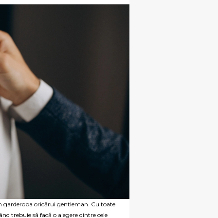
e în garderoba oricărui gentleman. Cu toate
nd trebuie să facă o alegere dintre cele