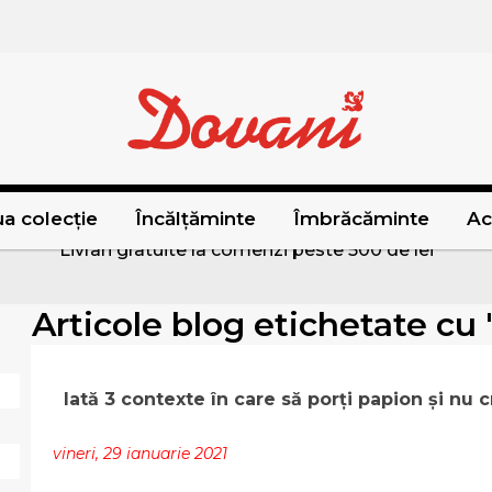
a colecție
Încălțăminte
Îmbrăcăminte
Ac
Livrari gratuite la comenzi peste 500 de lei
Articole blog etichetate cu 
Iată 3 contexte în care să porți papion și nu 
vineri, 29 ianuarie 2021