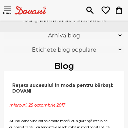
Meniu
Livrari gratuite la comenzi peste 500 de lei
Arhivă blog
Etichete blog populare
Blog
Rețeta sucesului în moda pentru bărbați:
DOVANI
miercuri, 25 octombrie 2017
Atunci când vine vorba despre modă, cu siguranță este bine
cunoscut faptul că tendințele se schimbă în mod constant, că