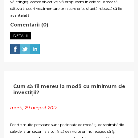
vă atingeți aceste obiective, vă propunem în cele ce urmează
câteva trucuri vestimentare prin care orice siluetă robustă să fie
avantajată.
Comentarii (0)
DETALII
Cum să fii mereu la modă cu minimum de
investiții?
marți, 29 august 2017
Foarte multe persoane sunt pasionate de modă și de schimbările
sale de la un sezon la altul, însă de multe ori nu reușesc să își