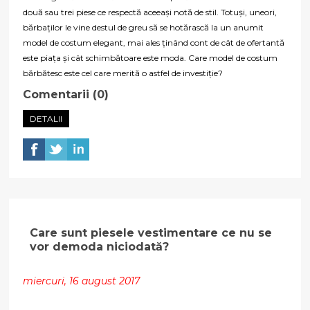
două sau trei piese ce respectă aceeași notă de stil. Totuși, uneori,
bărbaților le vine destul de greu să se hotărască la un anumit
model de costum elegant, mai ales ținând cont de cât de ofertantă
este piața și cât schimbătoare este moda. Care model de costum
bărbătesc este cel care merită o astfel de investiție?
Comentarii (0)
DETALII
Care sunt piesele vestimentare ce nu se
vor demoda niciodată?
miercuri, 16 august 2017